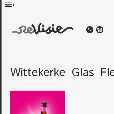
Wittekerke_Glas_Fl