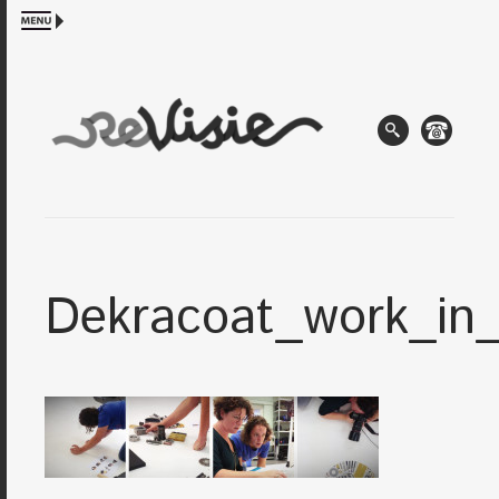
Dekracoat_work_in_