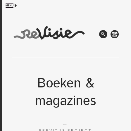
Boeken &
magazines
←
PREVIOUS PROJECT